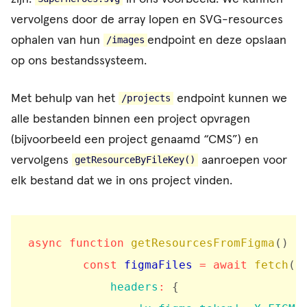
vervolgens door de array lopen en SVG-resources
ophalen van hun
endpoint en deze opslaan
/images
op ons bestandssysteem.
Met behulp van het
endpoint kunnen we
/projects
alle bestanden binnen een project opvragen
(bijvoorbeeld een project genaamd “CMS”) en
vervolgens
aanroepen voor
getResourceByFileKey()
elk bestand dat we in ons project vinden.
async
function
getResourcesFromFigma
(
)
{
const
 figmaFiles 
=
await
fetch
(
`
headers
:
{