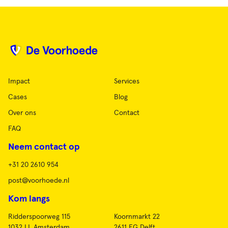
Impact
Services
Cases
Blog
Over ons
Contact
FAQ
Neem contact op
+31 20 2610 954
post@voorhoede.nl
Kom langs
Ridderspoorweg 115
Koornmarkt 22
1032 LL Amsterdam
2611 EG Delft