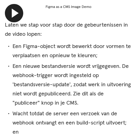
Figma as a CMS Image Demo
video
afspelen
Laten we stap voor stap door de gebeurtenissen in
de video lopen:
Een Figma-object wordt bewerkt door vormen te
verplaatsen en opnieuw te kleuren;
Een nieuwe bestandversie wordt vrijgegeven.
De
webhook-trigger wordt ingesteld op
'bestandsversie-update', zodat werk in uitvoering
niet wordt gepubliceerd. Zie dit als de
"publiceer" knop in je CMS.
Wacht totdat de server een verzoek van de
webhook ontvangt en een build-script uitvoert;
en