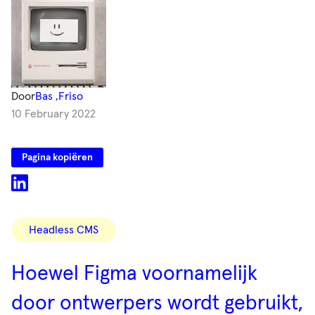
Door
Bas
Friso
10 February 2022
Pagina kopiëren
Categorieën
Headless CMS
Hoewel Figma voornamelijk
door ontwerpers wordt gebruikt,