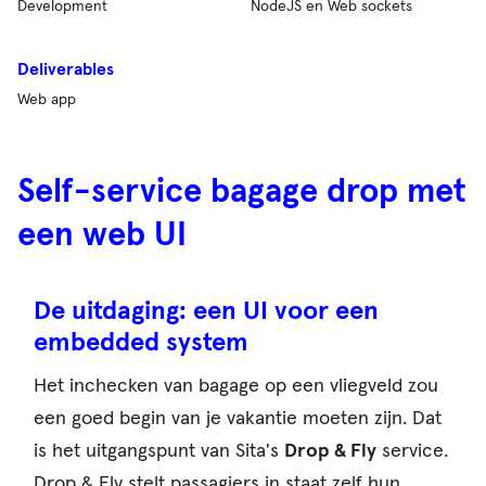
Development
NodeJS en Web sockets
Deliverables
Web app
Self-service bagage drop met
een web UI
De uitdaging: een UI voor een
embedded system
Het inchecken van bagage op een vliegveld zou
een goed begin van je vakantie moeten zijn. Dat
is het uitgangspunt van Sita's
Drop & Fly
service.
Drop & Fly stelt passagiers in staat zelf hun