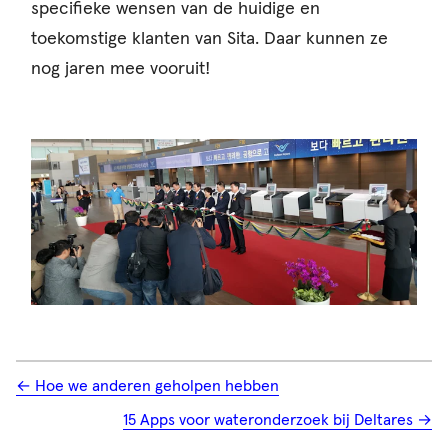
specifieke wensen van de huidige en
toekomstige klanten van Sita. Daar kunnen ze
nog jaren mee vooruit!
← Hoe we anderen geholpen hebben
15 Apps voor wateronderzoek bij Deltares →