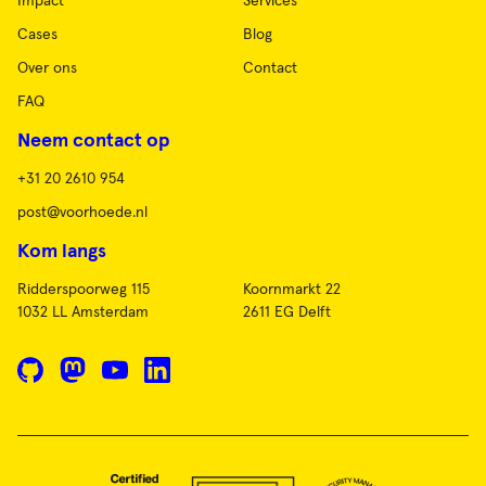
Impact
Services
Cases
Blog
Over ons
Contact
FAQ
Neem contact op
+31 20 2610 954
post@voorhoede.nl
Kom langs
Ridderspoorweg 115
Koornmarkt 22
1032 LL Amsterdam
2611 EG Delft
GitHub
Mastodon
YouTube
LinkedIn