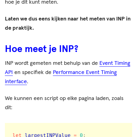
hoe je dit kunt meten.
Laten we dus eens kijken naar het meten van INP in
de praktijk.
Hoe meet je INP?
INP wordt gemeten met behulp van de
Event Timing
API
en specifiek de
Performance Event Timing
interface
.
We kunnen een script op elke pagina laden, zoals
dit:
let
 largestINPValue 
=
0
;