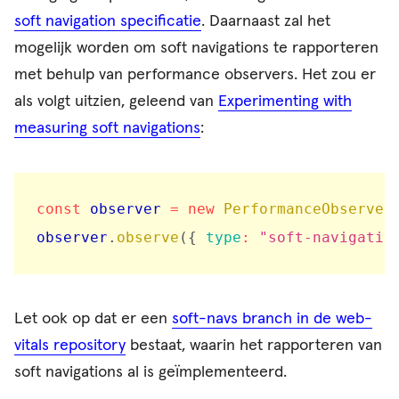
soft navigation specificatie
. Daarnaast zal het
mogelijk worden om soft navigations te rapporteren
met behulp van performance observers. Het zou er
als volgt uitzien, geleend van
Experimenting with
measuring soft navigations
:
const
 observer 
=
new
PerformanceObserver
observer
.
observe
(
{
type
:
"soft-navigatio
Let ook op dat er een
soft-navs branch in de web-
vitals repository
bestaat, waarin het rapporteren van
soft navigations al is geïmplementeerd.