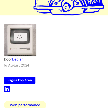
Door
Declan
16 August 2024
Pagina kopiëren
Categorieën
Web performance