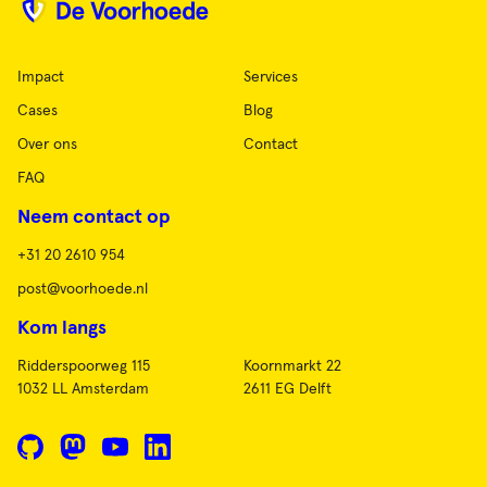
Impact
Services
Cases
Blog
Over ons
Contact
FAQ
Neem contact op
+31 20 2610 954
post@voorhoede.nl
Kom langs
Ridderspoorweg 115
Koornmarkt 22
1032 LL Amsterdam
2611 EG Delft
GitHub
Mastodon
YouTube
LinkedIn