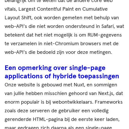
belangrijk om te weten dat de andere core web
vitals, Largest Contentful Paint en Cumulative
Layout Shift, ook worden gemeten met behulp van
web-API's die niet worden ondersteund in Safari, wat
betekent dat het niet mogelijk is om RUM-gegevens
te verzamelen in niet-Chromium browsers met de
web-API's die bedoeld zijn voor deze metingen.
Een opmerking over single-page
applications of hybride toepassingen
Onze website is gebouwd met Nuxt, en sommigen
van jullie hebben misschien gehoord van Next.js, dat
enorm populair is bij webontwikkelaars. Frameworks
zoals deze serveren de gebruiker een volledig
gerenderde HTML-pagina bij de eerste keer laden,
maar gedragen zich daarna als een single-page