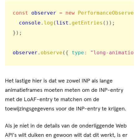
const
 observer 
=
new
PerformanceObserver
  console
.
log
(
list
.
getEntries
(
)
)
;
}
)
;
observer
.
observe
(
{
type
:
"long-animation
Het lastige hier is dat we zowel INP als lange
animatieframes moeten meten om de INP-entry
met de LoAF-entry te matchen om de
toewijzingsgegevens voor de INP-entry te krijgen.
Als je niet in de details van de onderliggende Web
API's wilt duiken en gewoon wilt dat dit werkt, is er