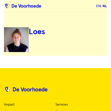
EN
NL
Loes
Impact
Services