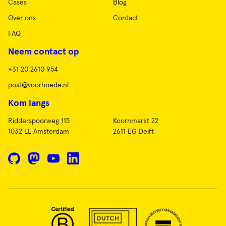
Cases
Blog
Over ons
Contact
FAQ
Neem contact op
+31 20 2610 954
post@voorhoede.nl
Kom langs
Ridderspoorweg 115
Koornmarkt 22
1032 LL Amsterdam
2611 EG Delft
GitHub
Mastodon
YouTube
LinkedIn